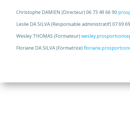
Christophe DAMIEN (Directeur) 06 73 49 66 90
pros
Leslie DA SILVA (Responsable administratif) 07 69 6
Wesley THOMAS (Formateur)
wesley.prosportconc
Floriane DA SILVA (Formatrice)
floriane.prosportco