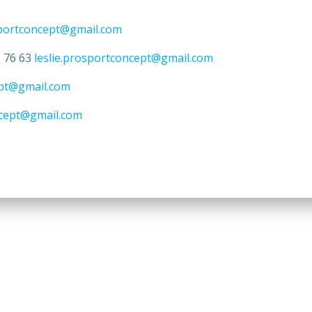
portconcept@gmail.com
9 76 63
leslie.prosportconcept@gmail.com
ept@gmail.com
ncept@gmail.com