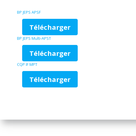
BP JEPS APSF
Télécharger
BP JEPS Multi-APST
Télécharger
CQP IF MPT
Télécharger